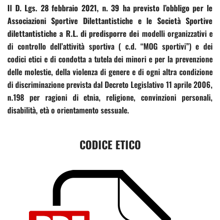
Il D. Lgs. 28 febbraio 2021, n. 39 ha previsto l’obbligo per le
SHOP
Associazioni Sportive Dilettantistiche e le Società Sportive
dilettantistiche a R.L. di predisporre dei
modelli organizzativi e
di controllo dell’attività sportiva ( c.d. “MOG sportivi”) e dei
codici etici e di condotta a tutela dei minori e per la prevenzione
delle molestie, della violenza di genere e di ogni altra condizione
di discriminazione prevista dal Decreto Legislativo 11 aprile 2006,
n.198 per ragioni di etnia, religione, convinzioni personali,
disabilità, età o orientamento sessuale.
CODICE ETICO