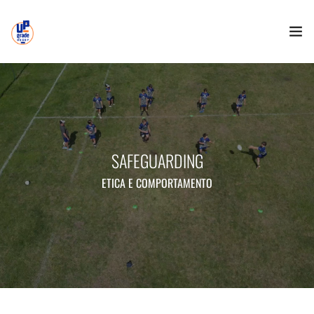
HOME
LO STAFF
LISTA D’ATTESA
SAFEGUARDING
ETICA E COMPORTAMENTO
EVENTI
SAFEGUARDING
PARTNERSHIP
CONTATTI