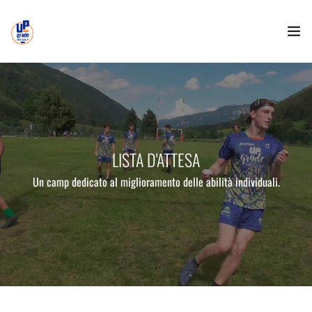
HOME
LO STAFF
LISTA D’ATTESA
LISTA D'ATTESA
Un camp dedicato al miglioramento delle abilità individuali.
EVENTI
SAFEGUARDING
PARTNERSHIP
CONTATTI