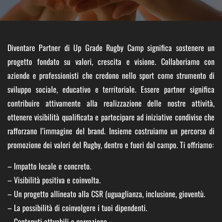
SHOP
Diventare Partner di Up Grade Rugby Camp significa sostenere un
progetto fondato su valori, crescita e visione. Collaboriamo con
aziende e professionisti che credono nello sport come strumento di
sviluppo sociale, educativo e territoriale. Essere partner significa
contribuire attivamente alla realizzazione delle nostre attività,
ottenere visibilità qualificata e partecipare ad iniziative condivise che
rafforzano l’immagine del brand. Insieme costruiamo un percorso di
promozione dei valori del Rugby, dentro e fuori dal campo. Ti offriamo:
– Impatto locale e concreto.
– Visibilità positiva e coinvolta.
– Un progetto allineato alla CSR (uguaglianza, inclusione, gioventù.
– La possibilità di coinvolgere i tuoi dipendenti.
– Contenuti attuabili e narrazione.